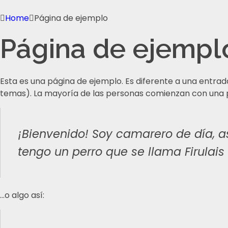
Home
Página de ejemplo
Página de ejempl
Esta es una página de ejemplo. Es diferente a una entrad
temas). La mayoría de las personas comienzan con una pági
¡Bienvenido! Soy camarero de día, as
tengo un perro que se llama Firulais 
…o algo así: