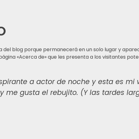
o
a del blog porque permanecerá en un solo lugar y aparece
na «Acerca de» que les presenta a los visitantes potencia
pirante a actor de noche y esta es mi w
y me gusta el rebujito. (Y las tardes lar