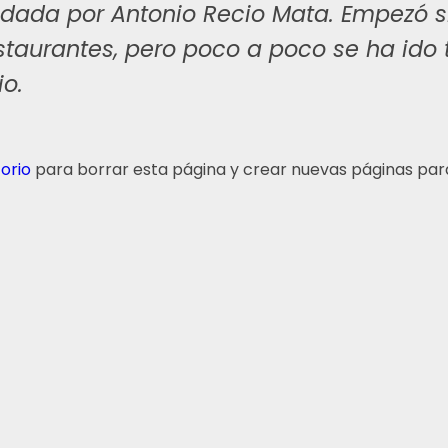
undada por Antonio Recio Mata. Empezó
staurantes, pero poco a poco se ha ido
io.
torio
para borrar esta página y crear nuevas páginas para