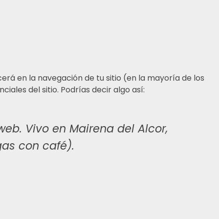
rá en la navegación de tu sitio (en la mayoría de los
les del sitio. Podrías decir algo así:
eb. Vivo en Mairena del Alcor,
gas con café).