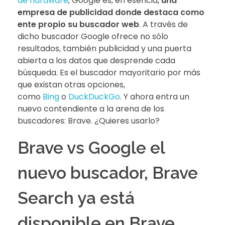
de hardware
, Google es, en esencia,
una
empresa de publicidad donde destaca como
ente propio su buscador web
. A través de
dicho buscador Google ofrece no sólo
resultados, también publicidad y una puerta
abierta a los datos que desprende cada
búsqueda. Es el buscador mayoritario por más
que existan otras opciones,
como
Bing
o
DuckDuckGo
. Y ahora entra un
nuevo contendiente a la arena de los
buscadores: Brave. ¿Quieres usarlo?
Brave vs Google el
nuevo buscador, Brave
Search ya está
disponible en Brave